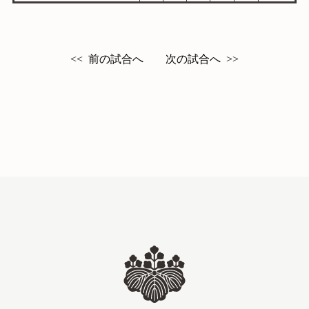
入団案内
予定表
前の試合へ
次の試合へ
<<
>>
よくある質問
お問い合わせ