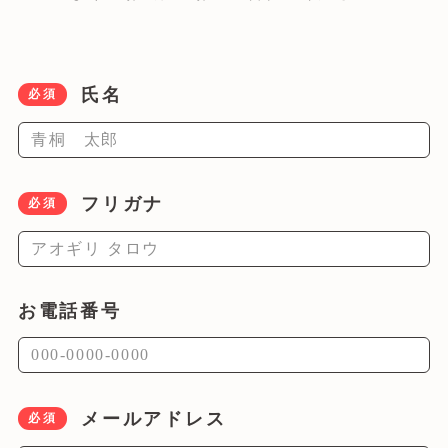
氏名
必須
フリガナ
必須
お電話番号
メールアドレス
必須
青桐野球部について