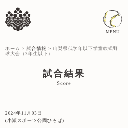
MENU
ホーム
>
試合情報
>
山梨県低学年以下学童軟式野
球大会（3年生以下）
試合結果
Score
2024年11月03日
(小瀬スポーツ公園ひろば)