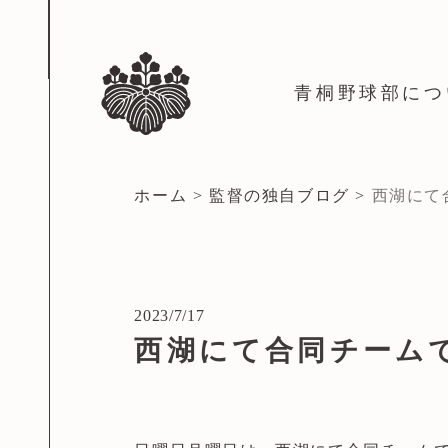
青桐野球部につ
ホーム
>
監督の独自ブログ
>
西湖にて
2023/7/17
西湖にて合同チーム