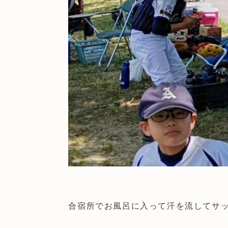
合宿所でお風呂に入って汗を流してサ