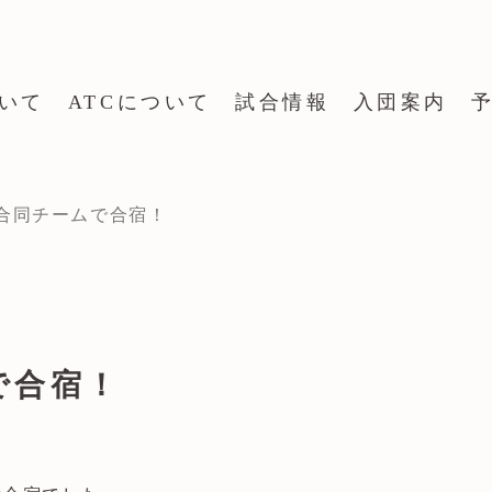
いて
ATCについて
試合情報
入団案内
合同チームで合宿！
で合宿！