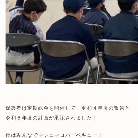
保護者は定期総会を開催して、令和４年度の報告と
令和５年度の計画が承認されました！
夜はみんなでマシュマロバーベキュー！